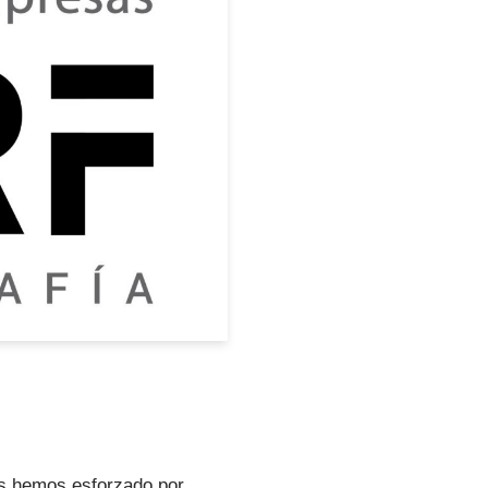
os hemos esforzado por