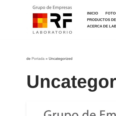
INICIO
FOTO
Saltar
PRODUCTOS DE 
al
ACERCA DE LA
contenido
de
Portada
»
Uncategorized
Uncategor