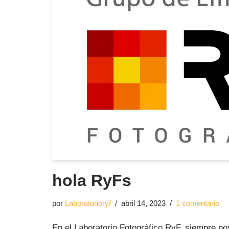
hola RyFs
por
Laboratorioryf
abril 14, 2023
1 comentario
En el Laboratorio Fotográfico RyF, siempre n